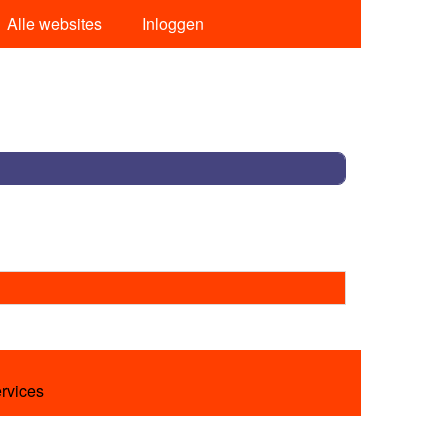
Alle websites
Inloggen
ervices