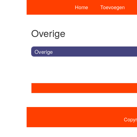
Home
Toevoegen
Overige
Overige
Copyr